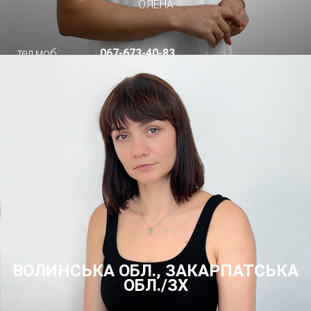
ОЛЕНА
тел.моб.:
067-673-40-83
ВОЛИНСЬКА ОБЛ., ЗАКАРПАТСЬКА
ОБЛ./ЗХ