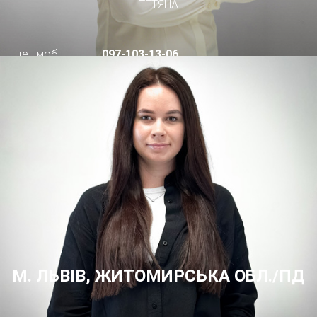
ТЕТЯНА
тел.моб.:
097-103-13-06
М. ЛЬВІВ, ЖИТОМИРСЬКА ОБЛ./ПД