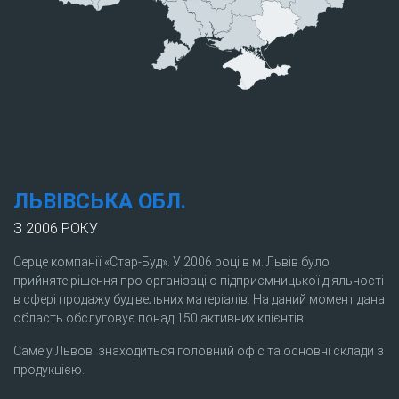
ЛЬВІВСЬКА ОБЛ.
З 2006 РОКУ
Серце компанії «Стар-Буд». У 2006 році в м. Львів було
прийняте рішення про організацію підприємницької діяльності
в сфері продажу будівельних матеріалів. На даний момент дана
область обслуговує понад 150 активних клієнтів.
Саме у Львові знаходиться головний офіс та основні склади з
продукцією.