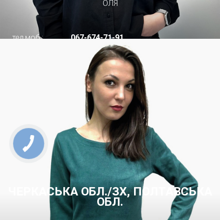
ОЛЯ
тел.моб.:
067-674-71-91
ЧЕРКАСЬКА ОБЛ./ЗХ, ПОЛТАВСЬКА
ОБЛ.