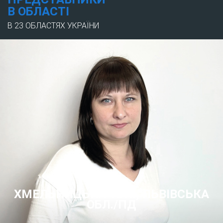
В ОБЛАСТІ
В 23 ОБЛАСТЯХ УКРАЇНИ
ХМЕЛЬНИЦЬКА ОБЛ., ЛЬВІВСЬКА
ОБЛ./ПД