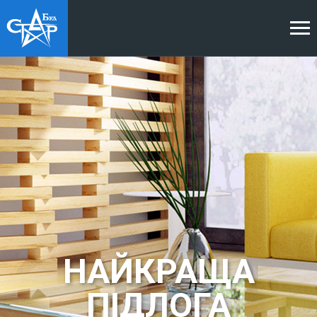
НАЙКРАЩІ ДВЕРІ