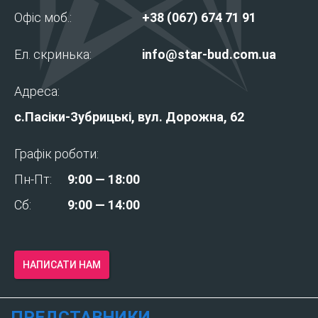
Офіс моб.:
+38 (067) 674 71 91
Ел. скринька:
info@star-bud.com.ua
Адреса:
с.Пасіки-Зубрицькі, вул. Дорожна, 62
Графік роботи:
Пн-Пт:
9:00 — 18:00
Cб:
9:00 — 14:00
НАПИСАТИ НАМ
ПРЕДСТАВНИКИ