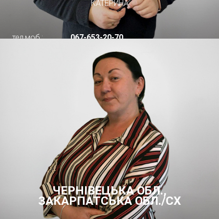
КАТЕРИНА
тел.моб.:
067-653-20-70
ЧЕРНІВЕЦЬКА ОБЛ.,
ЗАКАРПАТСЬКА ОБЛ./СХ