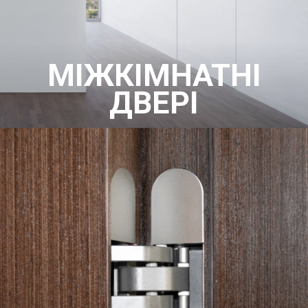
МІЖКІМНАТНІ
ДВЕРІ