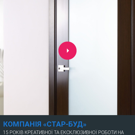
КОМПАНІЯ «СТАР-БУД»
15 РОКІВ КРЕАТИВНОЇ ТА ЕКСКЛЮЗИВНОЇ РОБОТИ НА