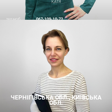
КАТЯ
тел.моб.:
067-109-10-72
ЧЕРНІГІВСЬКА ОБЛ., КИЇВСЬКА
ОБЛ.