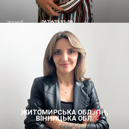
ВІРА
тел.моб.:
067-670-13-09
ЖИТОМИРСЬКА ОБЛ./ПН,
ВІННИЦЬКА ОБЛ.