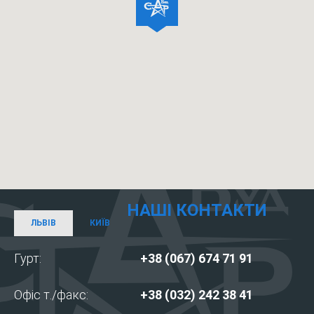
НАШІ КОНТАКТИ
ЛЬВІВ
КИЇВ
Гурт:
+38 (067) 674 71 91
Офіс т./факс:
+38 (032) 242 38 41