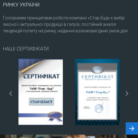
РИНКУ УКРАЇНИ.
Головними принципами роботи компанії «Стар-Буд» є вибір
якісної і актуальної продукції в галузі, постійний аналіз
тенденцій попиту на ринку, надання взаємовигідних умов для
партнерів, надійність і виконання всіх поставлених задач і
зобов’язань.
НАШІ СЕРТИФІКАТИ
prev
next