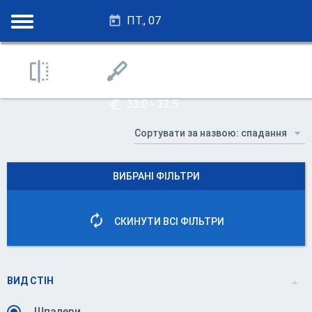
ПТ., 07
28.25 - 27.75
33.0 - 32.5
ВИБРАНІ ФІЛЬТРИ
СКИНУТИ ВСІ ФІЛЬТРИ
ВИД СТІН
Шпалери