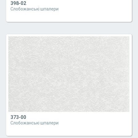
398-02
Слобожанські шпалери
373-00
Слобожанські шпалери