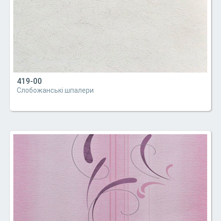
419-00
Слобожанські шпалери