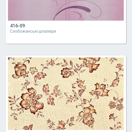
416-09
Слобожанські шпалери