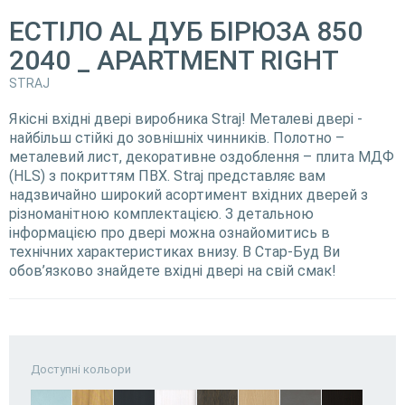
ЕСТІЛО AL ДУБ БІРЮЗА 850
2040 _ APARTMENT RIGHT
STRAJ
Якісні вхідні двері виробника Straj! Металеві двері -
найбільш стійкі до зовнішніх чинників. Полотно –
металевий лист, декоративне оздоблення – плита МДФ
(HLS) з покриттям ПВХ. Straj представляє вам
надзвичайно широкий асортимент вхідних дверей з
різноманітною комплектацією. З детальною
інформацією про двері можна ознайомитись в
технічних характеристиках внизу. В Стар-Буд Ви
обов’язково знайдете вхідні двері на свій смак!
Доступні кольори