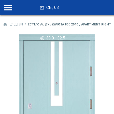
СБ., 08
28.25 - 27.75
ДВЕРІ
ЕСТІЛО AL ДУБ БІРЮЗА 850 2040 _ APARTMENT RIGHT
33.0 - 32.5