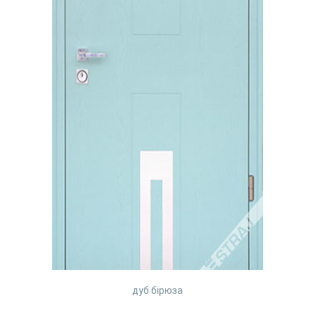
дуб бірюза