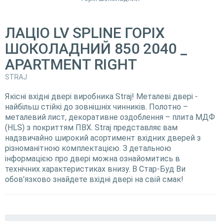
ЛАЦІО LV SPLINE ГОРІХ
ШОКОЛАДНИЙ 850 2040 _
APARTMENT RIGHT
STRAJ
Якісні вхідні двері виробника Straj! Металеві двері -
найбільш стійкі до зовнішніх чинників. Полотно –
металевий лист, декоративне оздоблення – плита МДФ
(HLS) з покриттям ПВХ. Straj представляє вам
надзвичайно широкий асортимент вхідних дверей з
різноманітною комплектацією. З детальною
інформацією про двері можна ознайомитись в
технічних характеристиках внизу. В Стар-Буд Ви
обов’язково знайдете вхідні двері на свій смак!