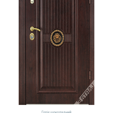
Горіх шоколадний