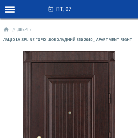
ПТ., 07
28.25 - 27.75
ДВЕРІ
ЛАЦІО LV SPLINE ГОРІХ ШОКОЛАДНИЙ 850 2040 _ APARTMENT RIGHT
33.0 - 32.5