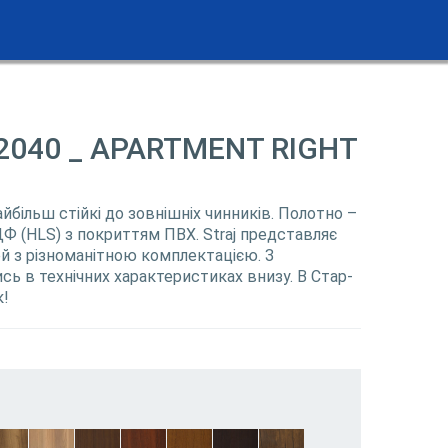
2040 _ APARTMENT RIGHT
найбільш стійкі до зовнішніх чинників. Полотно –
Ф (HLS) з покриттям ПВХ. Straj представляє
 з різноманітною комплектацією. З
ь в технічних характеристиках внизу. В Стар-
к!