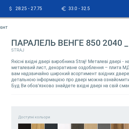
28.25 - 27.75
33.0 - 32.5
IGHT
ПАРАЛЕЛЬ ВЕНГЕ 850 2040 
STRAJ
Якісні вхідні двері виробника Straj! Металеві двері - 
металевий лист, декоративне оздоблення – плита МД
вам надзвичайно широкий асортимент вхідних дверей
детальною інформацією про двері можна ознайомитис
Буд Ви обов’язково знайдете вхідні двері на свій сма
Доступні кольори