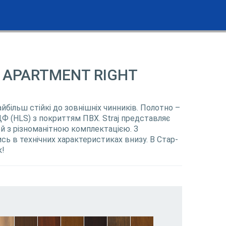
_ APARTMENT RIGHT
найбільш стійкі до зовнішніх чинників. Полотно –
Ф (HLS) з покриттям ПВХ. Straj представляє
 з різноманітною комплектацією. З
ь в технічних характеристиках внизу. В Стар-
к!