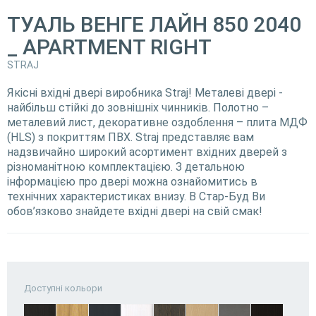
ТУАЛЬ ВЕНГЕ ЛАЙН 850 2040
_ APARTMENT RIGHT
STRAJ
Якісні вхідні двері виробника Straj! Металеві двері -
найбільш стійкі до зовнішніх чинників. Полотно –
металевий лист, декоративне оздоблення – плита МДФ
(HLS) з покриттям ПВХ. Straj представляє вам
надзвичайно широкий асортимент вхідних дверей з
різноманітною комплектацією. З детальною
інформацією про двері можна ознайомитись в
технічних характеристиках внизу. В Стар-Буд Ви
обов’язково знайдете вхідні двері на свій смак!
Доступні кольори