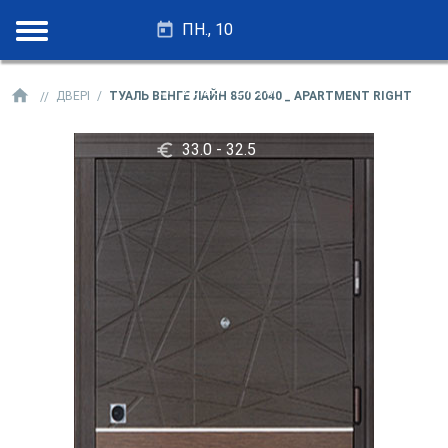
ПН., 10
28.25 - 27.75
ДВЕРІ
ТУАЛЬ ВЕНГЕ ЛАЙН 850 2040 _ APARTMENT RIGHT
33.0 - 32.5