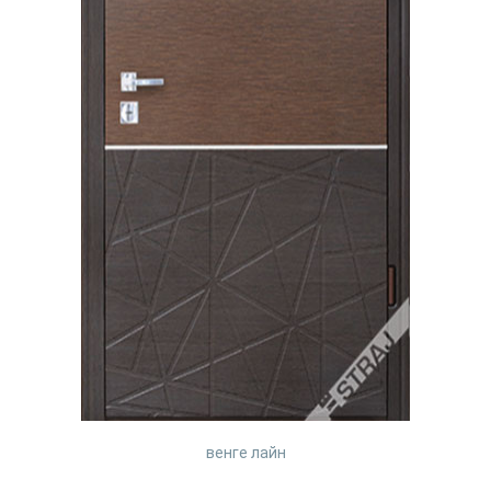
венге лайн