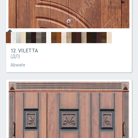
12. VILETTA
(ДП)
Abwehr