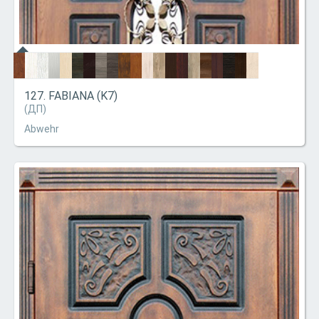
127. FABIANA (K7)
(ДП)
Abwehr