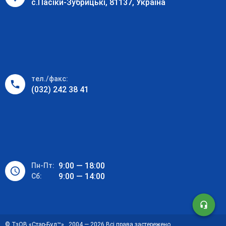
с.Пасіки-Зубрицькі, 81137, Україна
тел./факс:
(032) 242 38 41
9:00 — 18:00
Пн-Пт:
9:00 — 14:00
Cб:
© ТзОВ «Стар-Буд™» . 2004 — 2026 Всі права застережено.