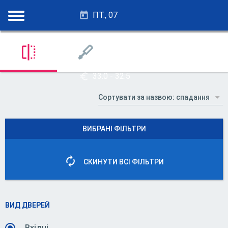
ПТ., 07
28.25 - 27.75
33.0 - 32.5
ВИБРАНІ ФІЛЬТРИ
СКИНУТИ ВСІ ФІЛЬТРИ
ВИД ДВЕРЕЙ
Вхідні