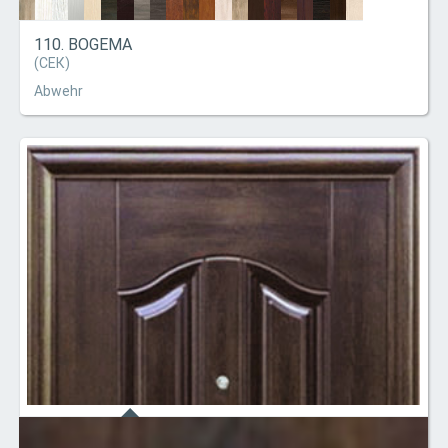
110. BOGEMA
(СЕК)
Abwehr