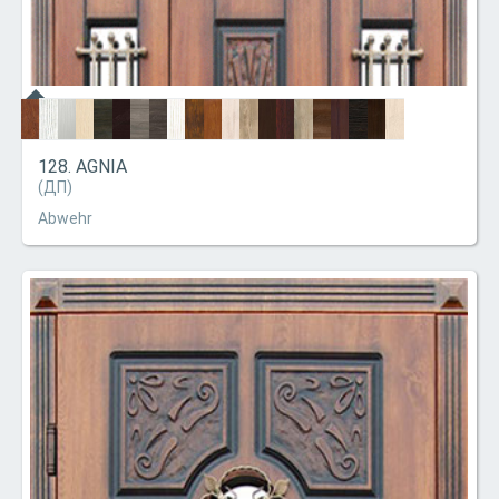
128. AGNIA
(ДП)
Abwehr