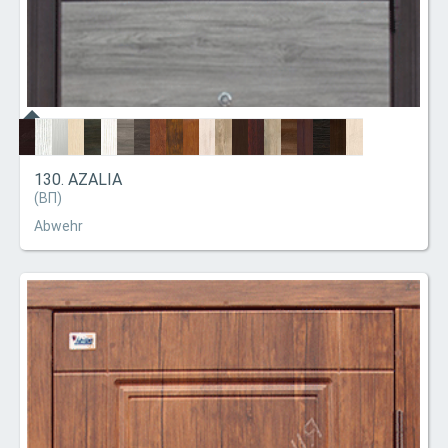
130. AZALIA
(ВП)
Abwehr