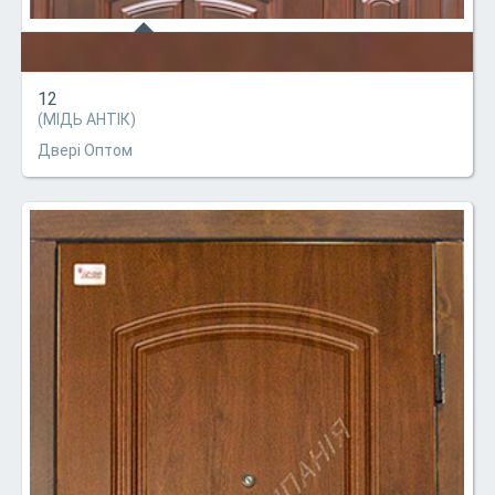
12
(МІДЬ АНТІК)
Двері Оптом