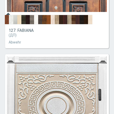
127. FABIANA
(ДП)
Abwehr