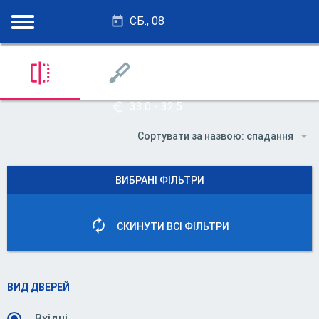
СБ., 08
28.25 - 27.75
33.0 - 32.5
ВИБРАНІ ФІЛЬТРИ
СКИНУТИ ВСІ ФІЛЬТРИ
ВИД ДВЕРЕЙ
Вхідні