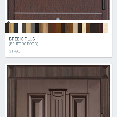
БРЕВІС PLUS
(ВЕНГЕ ЗОЛОТО)
STRAJ