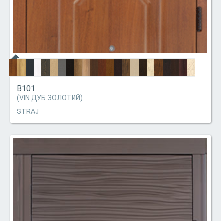
В101
(VIN ДУБ ЗОЛОТИЙ)
STRAJ