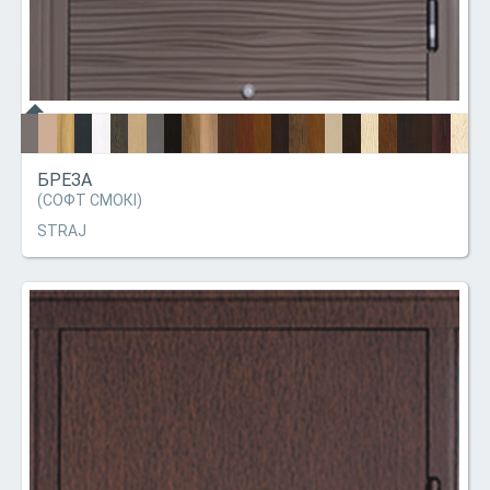
БРЕЗА
(СОФТ СМОКІ)
STRAJ