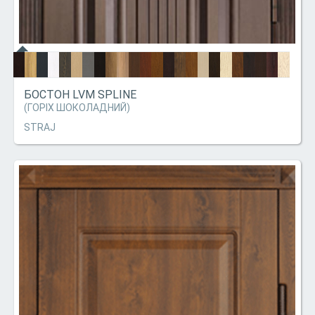
БОСТОН LVM SPLINE
(ГОРІХ ШОКОЛАДНИЙ)
STRAJ