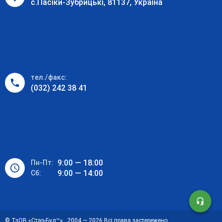
с.Пасіки-Зубрицькі, 81137, Україна
тел./факс:
(032) 242 38 41
9:00 — 18:00
Пн-Пт:
9:00 — 14:00
Cб:
© ТзОВ «Стар-Буд™» . 2004 — 2026 Всі права застережено.