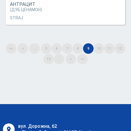
АНТРАЦИТ
(ДУБ ЦЕНАМОН)
STRAJ
<<
<
...
5
6
7
8
9
10
11
12
13
...
>
>>
вул. Дорожна, 62