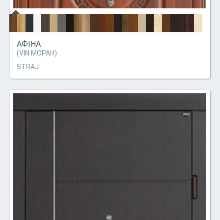
АФІНА
(VIN МОРАН)
STRAJ