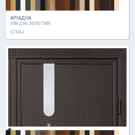
АРІАДНА
(VIN ДУБ ЗОЛОТИЙ)
STRAJ