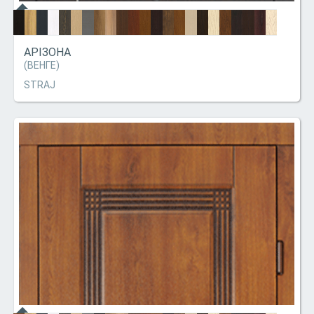
АРІЗОНА
(ВЕНГЕ)
STRAJ