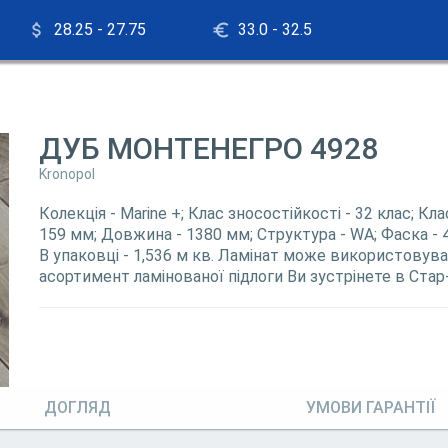
28.25 - 27.75
33.0 - 32.5
ДУБ МОНТЕНЕГРО 4928
Kronopol
Колекція - Marine +; Клас зносостійкості - 32 клас; К
159 мм; Довжина - 1380 мм; Структура - WA; Фаска - 
В упаковці - 1,536 м кв. Ламінат може використовув
асортимент ламінованої підлоги Ви зустрінете в Стар
ДОГЛЯД
УМОВИ ГАРАНТІЇ