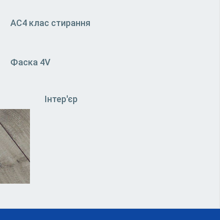
АС4 клас стирання
Фаска 4V
Інтер'єр