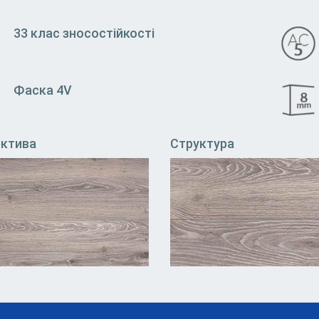
33 клас зносостійкості
Фаска 4V
ектива
Структура