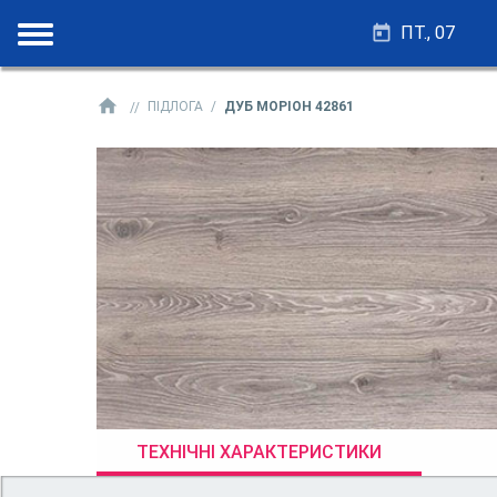
ПТ., 07
ПІДЛОГА
ДУБ МОРІОН 42861
ТЕХНІЧНІ ХАРАКТЕРИСТИКИ