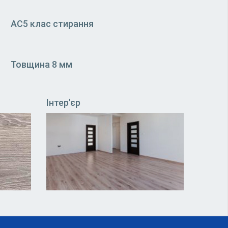
АС5 клас стирання
Товщина 8 мм
Інтер'єр