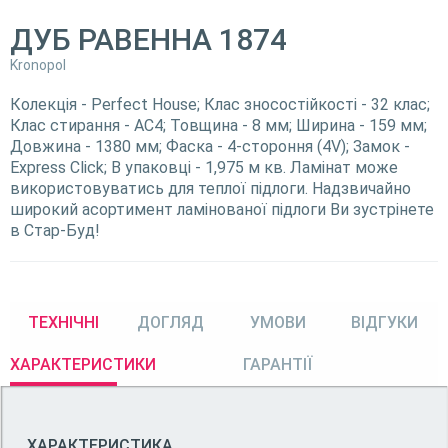
ДУБ РАВЕННА 1874
Kronopol
Колекція - Perfect House; Клас зносостійкості - 32 клас;
Клас стирання - АС4; Товщина - 8 мм; Ширина - 159 мм;
Довжина - 1380 мм; Фаска - 4-стороння (4V); Замок -
Express Click; В упаковці - 1,975 м кв. Ламінат може
використовуватись для теплої підлоги. Надзвичайно
широкий асортимент ламінованої підлоги Ви зустрінете
в Стар-Буд!
ТЕХНІЧНІ
ДОГЛЯД
УМОВИ
ВІДГУКИ
ХАРАКТЕРИСТИКИ
ГАРАНТІЇ
ХАРАКТЕРИСТИКА