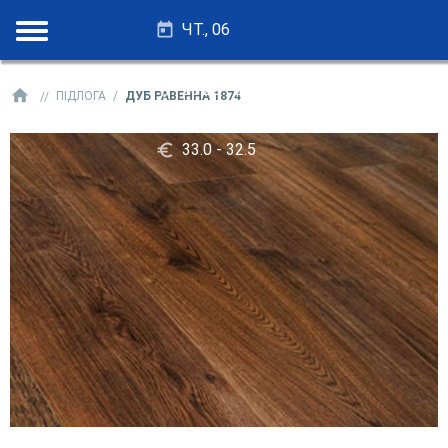
ЧТ., 06
28.25 - 27.75
ПІДЛОГА
ДУБ РАВЕННА 1874
33.0 - 32.5