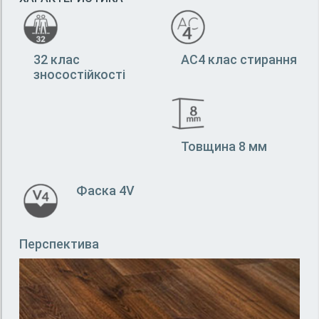
32 клас
АС4 клас стирання
зносостійкості
Товщина 8 мм
Фаска 4V
Перспектива