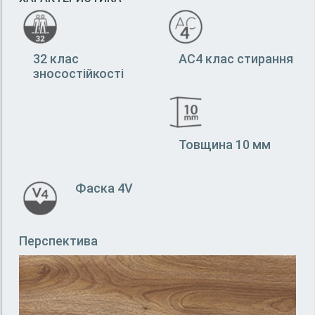
32 клас
АС4 клас стирання
зносостійкості
Товщина 10 мм
Фаска 4V
Перспектива