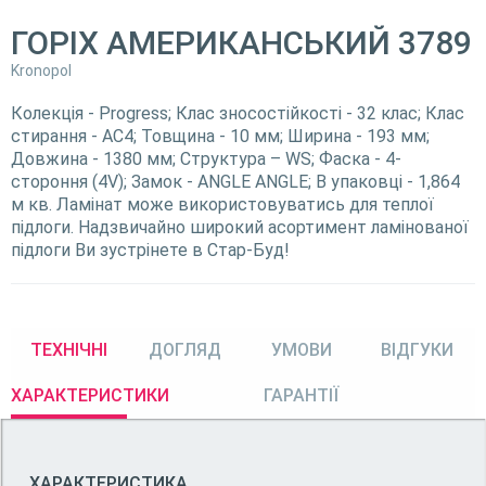
ГОРІХ АМЕРИКАНСЬКИЙ 3789
Kronopol
Колекція - Progress; Клас зносостійкості - 32 клас; Клас
стирання - АС4; Товщина - 10 мм; Ширина - 193 мм;
Довжина - 1380 мм; Структура – WS; Фаска - 4-
стороння (4V); Замок - ANGLE ANGLE; В упаковці - 1,864
м кв. Ламінат може використовуватись для теплої
підлоги. Надзвичайно широкий асортимент ламінованої
підлоги Ви зустрінете в Стар-Буд!
ТЕХНІЧНІ
ДОГЛЯД
УМОВИ
ВІДГУКИ
ХАРАКТЕРИСТИКИ
ГАРАНТІЇ
ХАРАКТЕРИСТИКА