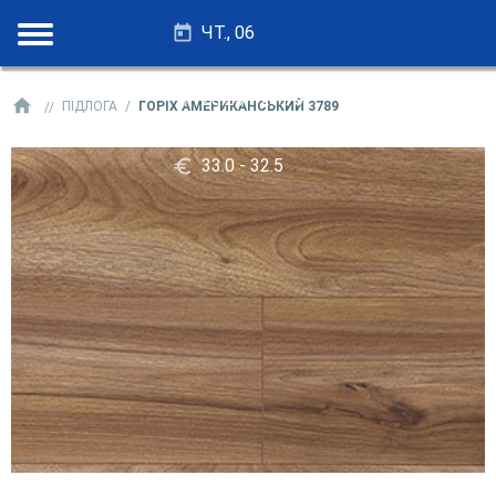
ЧТ., 06
28.25 - 27.75
ПІДЛОГА
ГОРІХ АМЕРИКАНСЬКИЙ 3789
33.0 - 32.5