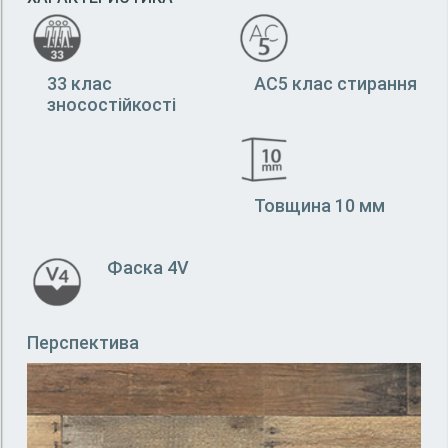
33 клас
АС5 клас стирання
зносостійкості
Товщина 10 мм
Фаска 4V
Перспектива