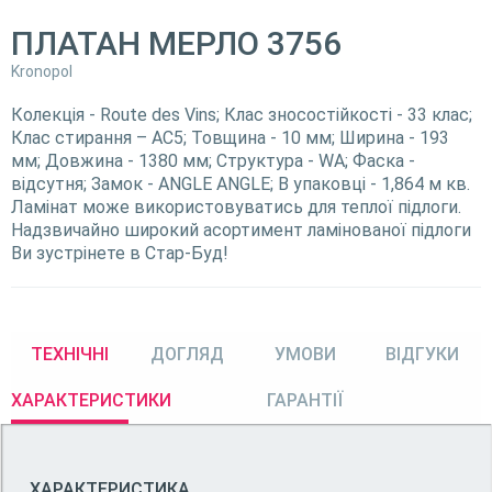
ПЛАТАН МЕРЛО 3756
Kronopol
Колекція - Route des Vins; Клас зносостійкості - 33 клас;
Клас стирання – АС5; Товщина - 10 мм; Ширина - 193
мм; Довжина - 1380 мм; Структура - WA; Фаска -
відсутня; Замок - ANGLE ANGLE; В упаковці - 1,864 м кв.
Ламінат може використовуватись для теплої підлоги.
Надзвичайно широкий асортимент ламінованої підлоги
Ви зустрінете в Стар-Буд!
ТЕХНІЧНІ
ДОГЛЯД
УМОВИ
ВІДГУКИ
ХАРАКТЕРИСТИКИ
ГАРАНТІЇ
ХАРАКТЕРИСТИКА