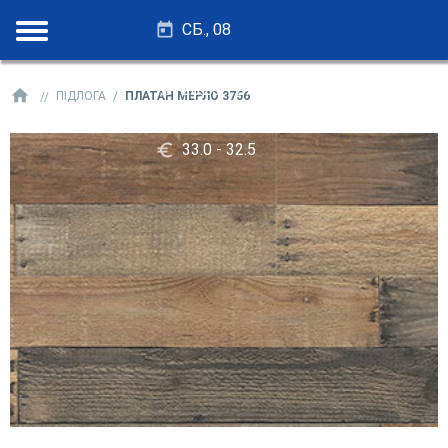
СБ., 08
28.25 - 27.75
ПІДЛОГА
ПЛАТАН МЕРЛО 3756
33.0 - 32.5