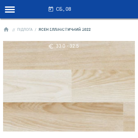
СБ., 08
28.25 - 27.75
ПІДЛОГА
ЯСЕН ЕЛЛІНІСТИЧНИЙ 2022
33.0 - 32.5