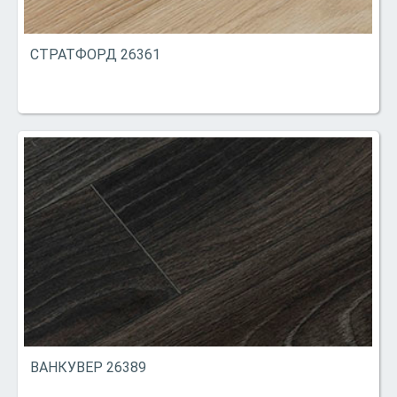
СТРАТФОРД 26361
ВАНКУВЕР 26389