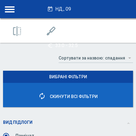
НД., 09
28.25 - 27.75
33.0 - 32.5
ВИБРАНІ ФІЛЬТРИ
СКИНУТИ ВСІ ФІЛЬТРИ
ВИД ПІДЛОГИ
Ламінат