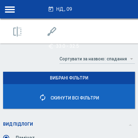
НД., 09
28.25 - 27.75
33.0 - 32.5
ВИБРАНІ ФІЛЬТРИ
СКИНУТИ ВСІ ФІЛЬТРИ
ВИД ПІДЛОГИ
Ламінат