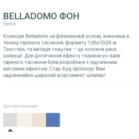
BELLADOMO ФОН
Sintra
Колекція Belladomo на флізеліновій основі, виконана в
техніці гарячого тиснення, формату 1,06х10,05 м.
Текстиль та імітація ткацтва — це основна риса
колекції. Для досягнення ефекту тканини усі вали
гарячого тиснення були розроблені з підсиленим
матовим ефектом. Стар-Буд пропонує Вам
надзвичайно широкий асортимент шпалер!
Доступні кольори