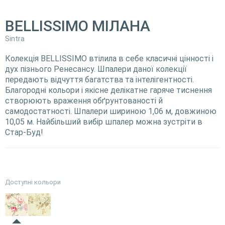
BELLISSIMO МІЛАНА
Sintra
Колекція BELLISSIMO втілила в себе класичні цінності і
дух пізнього Ренесансу. Шпалери даної колекції
передають відчуття багатства та інтелігентності.
Благородні кольори і якісне делікатне гаряче тиснення
створюють враження обґрунтованості й
самодостатності. Шпалери шириною 1,06 м, довжиною
10,05 м. Найбільший вибір шпалер можна зустріти в
Стар-Буд!
Доступні кольори