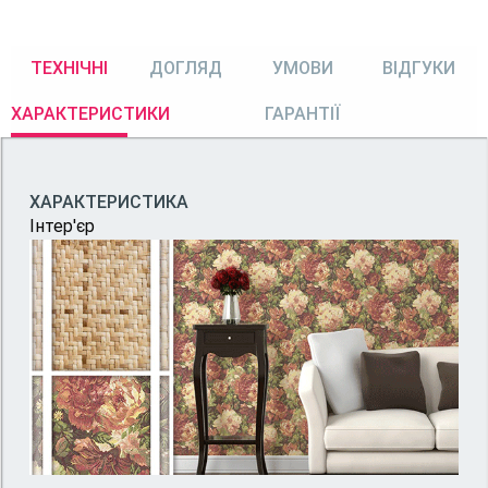
ТЕХНІЧНІ
ДОГЛЯД
УМОВИ
ВІДГУКИ
ХАРАКТЕРИСТИКИ
ГАРАНТІЇ
ХАРАКТЕРИСТИКА
Інтер'єр