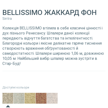
BELLISSIMO ЖАККАРД ФОН
Sintra
Колекція BELLISSIMO втілила в себе класичні цінності і
дух пізнього Ренесансу. Шпалери даної колекції
передають відчуття багатства та інтелігентності.
Благородні кольори і якісне делікатне гаряче тиснення
створюють враження обґрунтованості й
самодостатності. Шпалери шириною 1,06 м, довжиною
10,05 м. Найбільший вибір шпалер можна зустріти в
Стар-Буд!
Доступні кольори