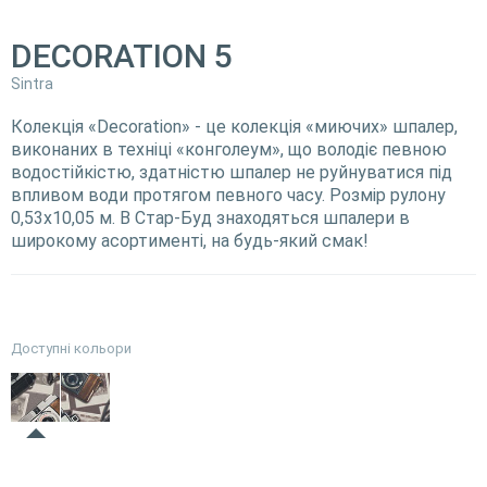
DECORATION 5
Sintra
Колекція «Decoration» - це колекція «миючих» шпалер,
виконаних в техніці «конголеум», що володіє певною
водостійкістю, здатністю шпалер не руйнуватися під
впливом води протягом певного часу. Розмір рулону
0,53х10,05 м. В Стар-Буд знаходяться шпалери в
широкому асортименті, на будь-який смак!
Доступні кольори