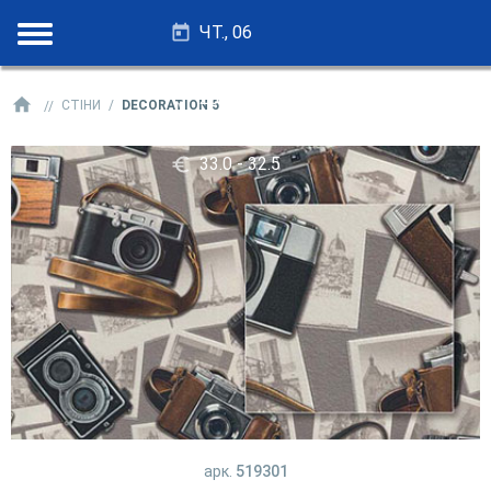
ЧТ., 06
28.25 - 27.75
СТІНИ
DECORATION 5
33.0 - 32.5
арк.
519301