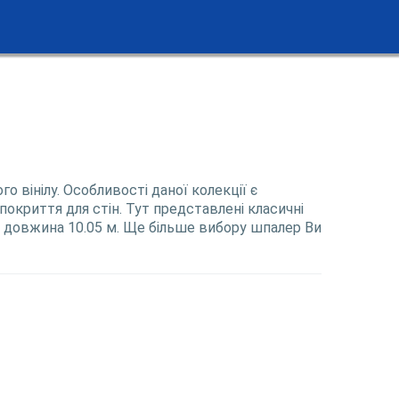
о вінілу. Особливості даної колекції є
покриття для стін. Тут представлені класичні
м, довжина 10.05 м. Ще більше вибору шпалер Ви