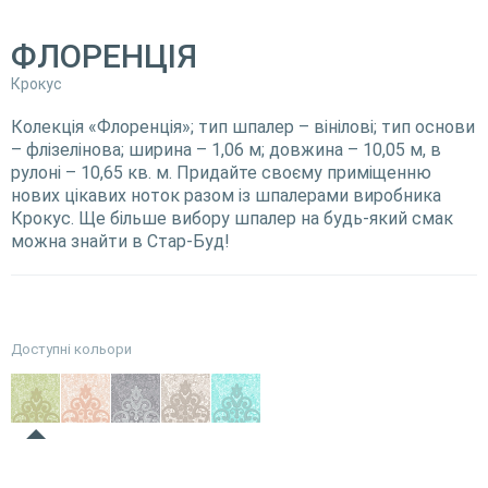
ФЛОРЕНЦІЯ
Крокус
Колекція «Флоренція»; тип шпалер – вінілові; тип основи
– флізелінова; ширина – 1,06 м; довжина – 10,05 м, в
рулоні – 10,65 кв. м. Придайте своєму приміщенню
нових цікавих ноток разом із шпалерами виробника
Крокус. Ще більше вибору шпалер на будь-який смак
можна знайти в Стар-Буд!
Доступні кольори