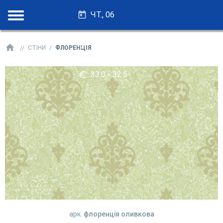
ЧТ., 06
28.25 - 27.75
СТІНИ
ФЛОРЕНЦІЯ
33.0 - 32.5
арк.
флоренція оливкова