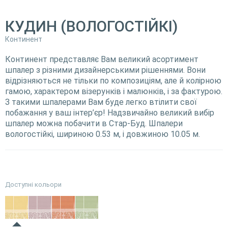
КУДИН (ВОЛОГОСТІЙКІ)
Континент
Континент представляє Вам великий асортимент
шпалер з різними дизайнерськими рішеннями. Вони
відрізняються не тільки по композиціям, але й колірною
гамою, характером візерунків і малюнків, і за фактурою.
З такими шпалерами Вам буде легко втілити свої
побажання у ваш інтер’єр! Надзвичайно великий вибір
шпалер можна побачити в Стар-Буд. Шпалери
вологостійкі, шириною 0.53 м, і довжиною 10.05 м.
Доступні кольори