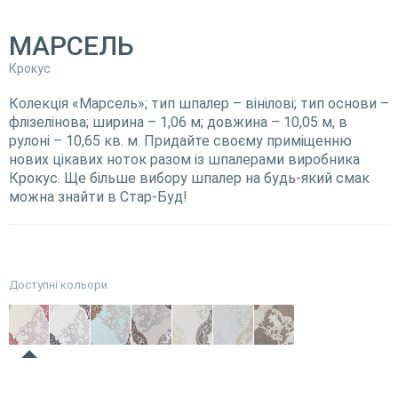
МАРСЕЛЬ
Крокус
Колекція «Марсель»; тип шпалер – вінілові; тип основи –
флізелінова; ширина – 1,06 м; довжина – 10,05 м, в
рулоні – 10,65 кв. м. Придайте своєму приміщенню
нових цікавих ноток разом із шпалерами виробника
Крокус. Ще більше вибору шпалер на будь-який смак
можна знайти в Стар-Буд!
Доступні кольори