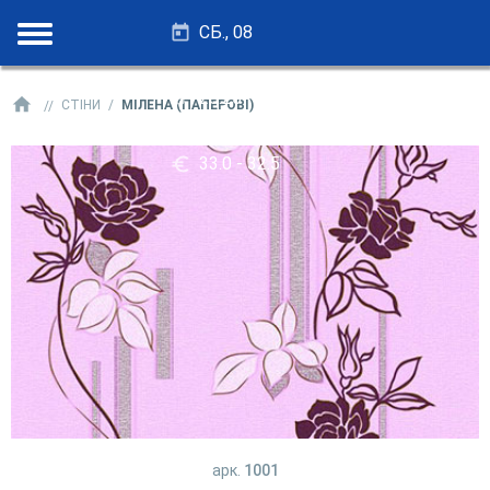
СБ., 08
28.25 - 27.75
СТІНИ
МІЛЕНА (ПАПЕРОВІ)
33.0 - 32.5
арк.
1001