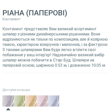
РІАНА (ПАПЕРОВІ)
Континент
Континент представляє Вам великий асортимент
шпалер з різними дизайнерськими рішеннями. Вони
відрізняються не тільки по композиціям, але й колірною
гамою, характером візерунків і малюнків, і за фактурою.
З такими шпалерами Вам буде легко втілити свої
побажання у ваш інтер’єр! Надзвичайно великий вибір
шпалер можна побачити в Стар-Буд. Шпалери на
паперовій основі, шириною 0.53 м, і довжиною 10.05 м.
Доступні кольори