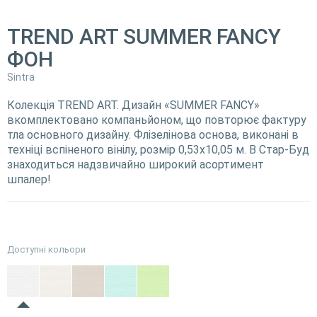
TREND ART SUMMER FANCY
ФОН
Sintra
Колекція TREND ART. Дизайн «SUMMER FANCY»
вкомплектовано компаньйоном, що повторює фактуру
тла основного дизайну. Флізелінова основа, виконані в
техніці вспіненого вінілу, розмір 0,53х10,05 м. В Стар-Буд
знаходиться надзвичайно широкий асортимент
шпалер!
Доступні кольори