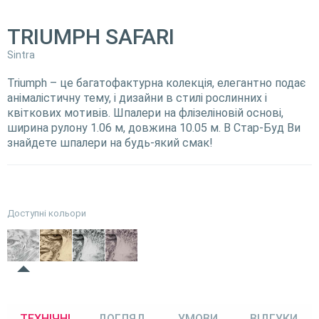
TRIUMPH SAFARI
Sintra
Triumph – це багатофактурна колекція, елегантно подає
анімалістичну тему, і дизайни в стилі рослинних і
квіткових мотивів. Шпалери на флізеліновій основі,
ширина рулону 1.06 м, довжина 10.05 м. В Стар-Буд Ви
знайдете шпалери на будь-який смак!
Доступні кольори
ТЕХНІЧНІ
ДОГЛЯД
УМОВИ
ВІДГУКИ