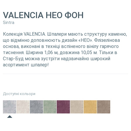
VALENCIA НЕО ФОН
Sintra
Колекція VALENCIA. Шпалери мають структуру каменю,
що відмінно доповнюють дизайн «НЕО». Флізелінова
основа, виконані в техніці вспіненого вінілу гарячого
тиснення. Ширина 1,06 м, довжина 10,05 м. Тільки в
Стар-Буд можна зустріти надзвичайно широкий
асортимент шпалер!
Доступні кольори