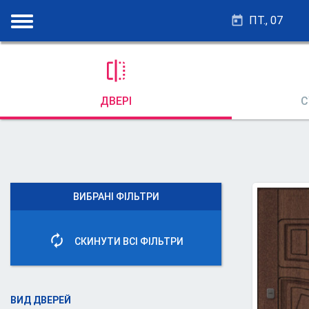
ПТ., 07
ДВЕРІ
С
ВИБРАНІ ФІЛЬТРИ
СКИНУТИ ВСІ ФІЛЬТРИ
ВИД ДВЕРЕЙ