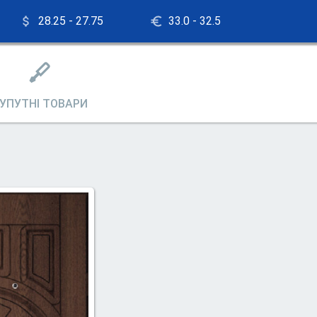
28.25 - 27.75
33.0 - 32.5
УПУТНІ ТОВАРИ