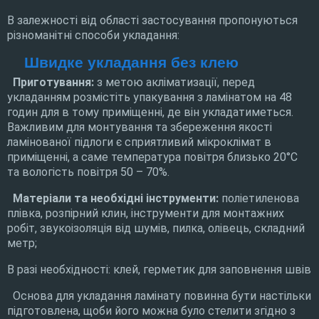
В залежності від області застосування пропонуються
різноманітні способи укладання:
Швидке укладання без клею
Приготування:
з метою акліматизації, перед
укладанням розмістіть упакування з ламінатом на 48
годин для в тому приміщенні, де він укладатиметься.
Важливим для монтування та збереження якості
ламінованої підлоги є сприятливий мікроклімат в
приміщенні, а саме температура повітря близько 20°C
та вологість повітря 50 – 70%.
Матеріали та необхідні інструменти:
поліетиленова
плівка, розпірний клин, інструменти для монтажних
робіт, звукоізоляція від шумів, пилка, олівець, складний
метр;
В разі необхідності: клей, герметик для заповнення швів
Основа для укладання ламінату повинна бути настільки
підготовлена, щоби його можна було стелити згідно з