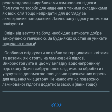
рекомендовані виробниками ламінованої підлоги.
Політура та засоби для чищення з такими складниками
як віск, олія тощо непридатні для догляду за
ламінарними поверхнями. Ламіновану підлогу не можна
полірувати.
Сліди від взуття та бруд необхідно витирати добре
викрученою ганчіркою.
За будь-яких обставин уникати
надмірної вологи
!
Особливо слідкувати потрібно за горщиками з квітами
та вазами, які стоять на ламінованій підлозі.
Використовуйте в цьому випадку водонепроникну
підставку. Значні забруднення слід вчасно обробити і
усунути за допомогою спеціально призначених спреїв
для чищення чи ацетону. Не наносити на поверхню
ламінованої підлоги додаткові засоби (лаки тощо).