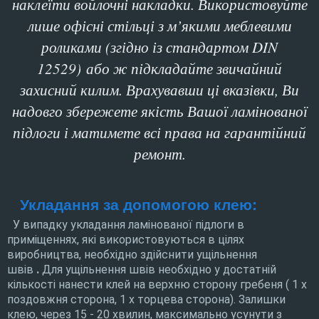
наклеїти войлочні накладки. Використовуйте
лише офісні стільці з м’якими меблевими
роликами (згідно із стандартом DIN
12529)
або ж підкладайте звичайний
захисний килим. Врахувавши ці вказівки, Ви
надовго збережете якість Вашої ламінованої
підлоги і матимете всі права на гарантійний
ремонт.
Укладання за допомогою клею:
У випадку укладання ламінованої підлоги в
приміщеннях, які використовуються в цілях
виробництва, необхідно здійснити ущільнення
швів
.
Для ущільнення швів необхідно у достатній
кількості нанести клей на верхню сторону гребеня ( 1 x
поздовжня сторона, 1 x торцева сторона). Залишки
клею, через 15 - 20 хвилин, максимально усунути з