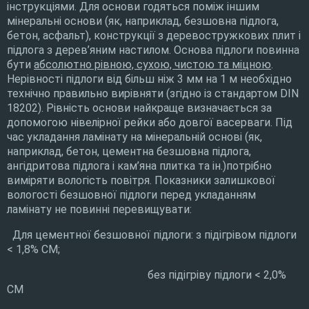
інструкціями. Для основи годяться поміж іншим
мінеральні основи (як, наприклад, безшовна підлога,
бетон, асфальт), конструкції з деревостружкових плит і
підлога з дерев’яним настилом. Основа підлоги повинна
бути
абсолютно рівною, сухою, чистою та міцною
.
Нерівності підлоги від більш ніж 3 мм на 1 м необхідно
технічно правильно вирівняти (згідно із стандартом DIN
18202). Рівність основи найкраще визначається за
допомогою нівелірної рейки або довгої васерваги. Під
час укладання ламінату на мінеральній основі (як,
наприклад, бетон, цементна безшовна підлога,
ангідритова підлога і кам’яна плитка та ін.)потрібно
виміряти вологість повітря. Показники залишкової
вологості безшовної підлоги перед укладанням
ламінату не повинні перевищувати:
Для цементної безшовної підлоги: з підігрівом підлоги
< 1,8% CM;
без підігріву підлоги < 2,0%
CM