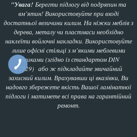
"Увага!
Берегти підлогу від подряпин та
вм’ятин! Використовуйте при вході
достатньої величини килим. На ніжки меблів з
дерева, металу чи пластмаси необхідно
наклеїти войлочні накладки. Використовуйте
лише офісні стільці з м’якими меблевими
роликами (згідно із стандартом DIN
12529)
або ж підкладайте звичайний
захисний килим. Врахувавши ці вказівки, Ви
надовго збережете якість Вашої ламінатної
підлоги і матимете всі права на гарантійний
ремонт.