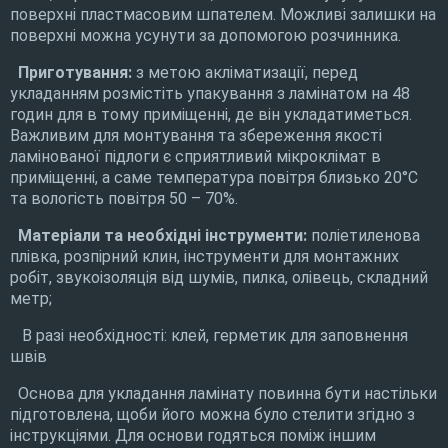
поверхні пластмасовим шпателем. Можливі залишки на
поверхні можна усунути за допомогою розчинника.
Приготування:
з метою акліматизації, перед
укладанням розмістіть упакування з ламінатом на 48
годин для в тому приміщенні, де він укладатиметься.
Важливим для монтування та збереження якості
ламінованої підлоги є сприятливий мікроклімат в
приміщенні, а саме температура повітря близько 20°C
та вологість повітря 50 – 70%.
Матеріали та необхідні інструменти:
поліетиленова
плівка, розпірний клин, інструменти для монтажних
робіт, звукоізоляція від шумів, пилка, олівець, складний
метр;
В разі необхідності: клей, герметик для заповнення
швів
Основа для укладання ламінату повинна бути настільки
підготовлена, щоби його можна було стелити згідно з
інструкціями. Для основи годяться поміж іншим