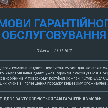
МОВИ ГАРАНТІЙНО
ОБСЛУГОВУВАННЯ
Підлога — 01.12.2017
логи компанії надають прописані умови для монтажу екс
дку недотримання даних умов гарантія скасовується. Поєд
 виробників у товарному портфелі компанії "Стар-Буд" бул
ших клієнтів і полегшення продажу кінцевому споживачеві.
ПІДЛОГ ЗАСТОСОВУЮТЬСЯ ТАКІ ГАРАНТІЙНІ УМОВИ:
гу слід використовувати за призначенням з дотриманням і