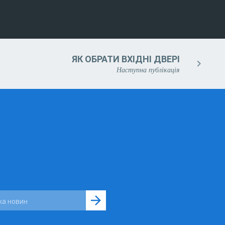
ЯК ОБРАТИ ВХІДНІ ДВЕРІ
Наступна публікація